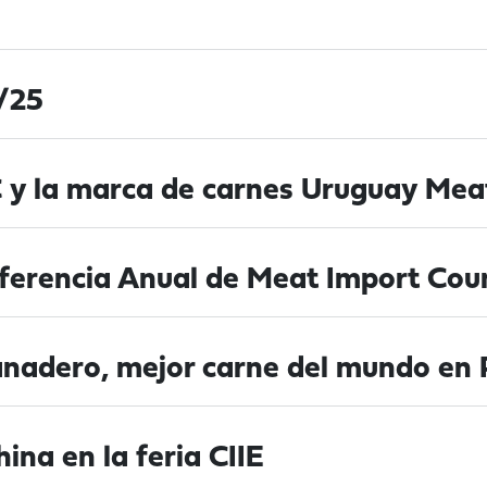
1/25
 y la marca de carnes Uruguay Me
nferencia Anual de Meat Import Cou
nadero, mejor carne del mundo en 
na en la feria CIIE