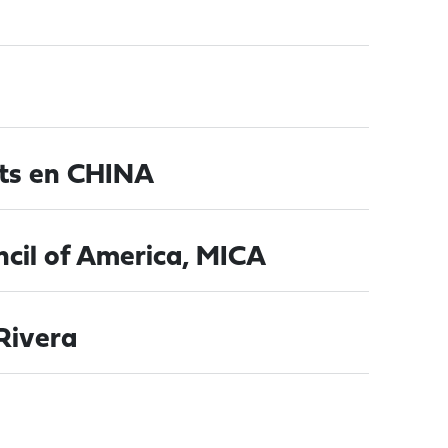
ats en CHINA
ncil of America, MICA
Rivera