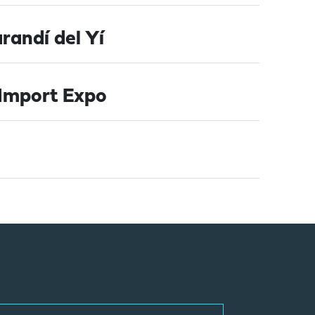
randí del Yí
 Import Expo