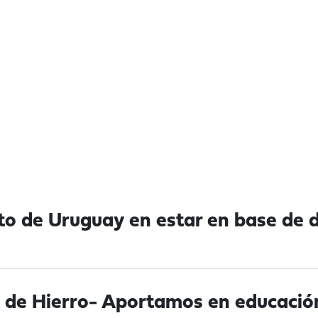
to de Uruguay en estar en base de d
it de Hierro- Aportamos en educaci